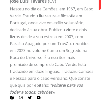
José Luis Tavares
(CV)
Nasceu no dia de Camões, em 1967, em Cabo
Verde. Estudou literatura e filosofia em
Portugal, onde vive em exílio voluntário,
dedicado à sua obra. Publicou vinte e dois
livros desde a sua estreia em 2003, com
Paraíso Apagado por um Trovão, reunidos
em 2023 no volume Como um Segredo na
Boca do Universo. É o escritor mais
premiado de sempre de Cabo Verde. Está
traduzido em doze línguas. Traduziu Camões
e Pessoa para o cabo-verdiano. Que conste
que quis por epitáfio:
“voltarei para vos
foder a todos, cabrões».