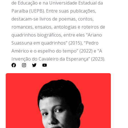
de Educação e na Universidade Estadual da
Paraíba (UEPB). Entre suas publicações,
destacam-se livros de poemas, contos,
romances, ensaios, antologias e roteiros de
quadrinhos biográficos, entre eles “Ariano
Suassuna em quadrinhos” (2015), “Pedro
Américo e o espelho do tempo” (2022) e “A
Invenção do Cavaleiro da Esperança” (2023).