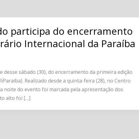
o participa do encerramento
erário Internacional da Paraíba
e desse sábado (30), do encerramento da primeira edição
FliParaíba). Realizado desde a quinta-feira (28), no Centro
ma noite do evento foi marcada pela apresentação dos
o alto foi […]