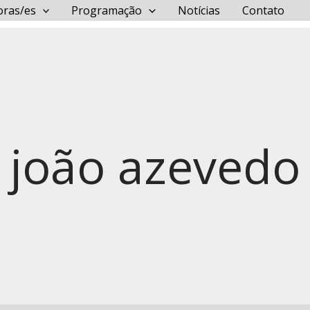
oras/es
Programação
Notícias
Contato
joão azevedo