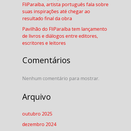
FliParaíba, artista português fala sobre
suas inspirações até chegar ao
resultado final da obra
Pavilhão do FliParaíba tem lançamento
de livros e diálogos entre editores,
escritores e leitores
Comentários
Nenhum comentário para mostrar.
Arquivo
outubro 2025
dezembro 2024